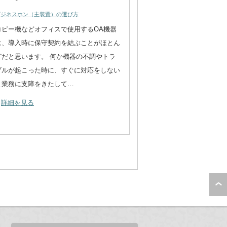
ビジネスホン（主装置）の選び方
コピー機などオフィスで使用するOA機器
は、導入時に保守契約を結ぶことがほとん
どだと思います。 何か機器の不調やトラ
ブルが起こった時に、すぐに対応をしない
と業務に支障をきたして…
詳細を見る