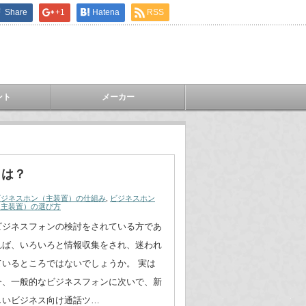
Share
+1
Hatena
RSS
ント
メーカー
とは？
ビジネスホン（主装置）の仕組み
,
ビジネスホン
（主装置）の選び方
ビジネスフォンの検討をされている方であ
れば、いろいろと情報収集をされ、迷われ
ているところではないでしょうか。 実は
今、一般的なビジネスフォンに次いで、新
しいビジネス向け通話ツ…