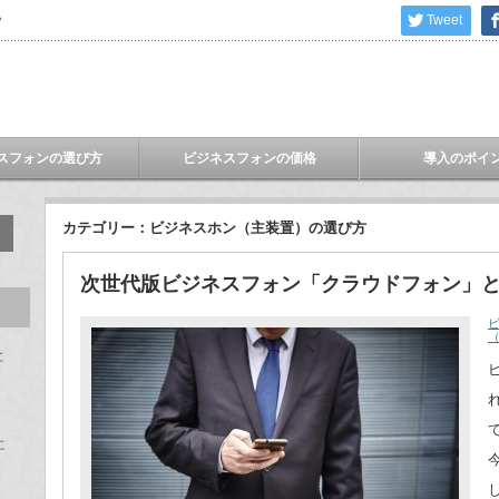
Tweet
？
スフォンの選び方
ビジネスフォンの価格
導入のポイ
カテゴリー：ビジネスホン（主装置）の選び方
次世代版ビジネスフォン「クラウドフォン」
と
に