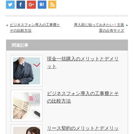
ビジネスフォン導入の工事費と
導入前に知っておきたい！主装
その比較方法
置の占有サイズ
関連記事
現金一括購入のメリットとデメリ
ット
ビジネスフォン導入の工事費とそ
の比較方法
リース契約のメリットとデメリッ